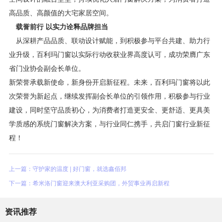
高品质、高颜值的大宅家居空间。
载誉前行 以实力诠释品牌担当
从深耕产品品质、联动设计赋能，到积极参与平台共建、助力行
业升级，百利玛门窗以实际行动收获业界高度认可，成功荣膺广东
省门业协会副会长单位。
新荣誉承载新使命，新身份开启新征程。未来，百利玛门窗将以此
次荣誉为新起点，继续发挥副会长单位的引领作用，积极参与行业
建设，同时坚守品质初心，为消费者打造更安全、更舒适、更具美
学质感的系统门窗解决方案，与行业同仁携手，共启门窗行业新征
程！
上一篇：守护家的温度 | 好门窗，就选鑫佰邦
下一篇：希米洛门窗迎来澳大利亚采购团，外贸事业再启新程
资讯推荐