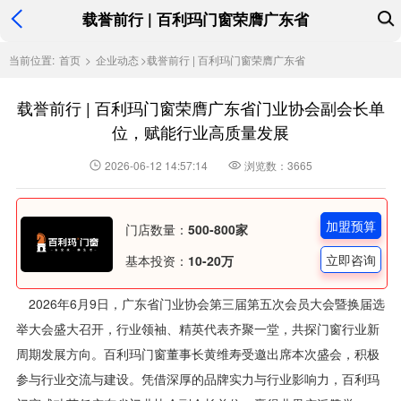
载誉前行 | 百利玛门窗荣膺广东省
当前位置:
首页
>
企业动态
>
载誉前行 | 百利玛门窗荣膺广东省
载誉前行 | 百利玛门窗荣膺广东省门业协会副会长单
位，赋能行业高质量发展
2026-06-12 14:57:14
浏览数：3665
加盟预算
门店数量：
500-800家
立即咨询
基本投资：
10-20万
2026年6月9日，广东省门业协会第三届第五次会员大会暨换届选
举大会盛大召开，行业领袖、精英代表齐聚一堂，共探门窗行业新
周期发展方向。百利玛门窗董事长黄维寿受邀出席本次盛会，积极
参与行业交流与建设。凭借深厚的品牌实力与行业影响力，百利玛