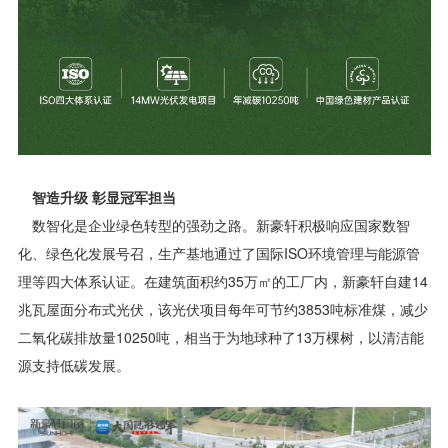
智造升级 彰显冠军担当
数智化是企业绿色转型的强劲之路。新豪轩积极响应国家数智
化、绿色化发展号召，生产基地通过了国际ISO环境管理与能源管
理等四大体系认证。在建筑面积约35万㎡的工厂内，新豪轩自建14
兆瓦屋面分布式光伏，该光伏项目每年可节约3853吨标准煤，减少
二氧化碳排放量10250吨，相当于为地球种了13万棵树，以清洁能
源支持低碳发展。