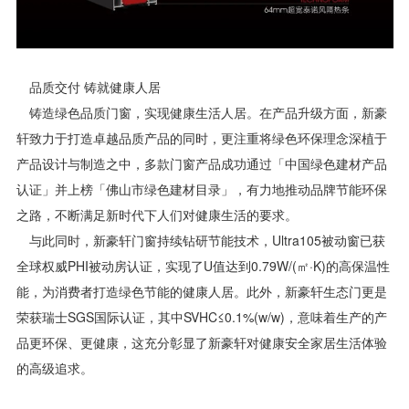
品质交付 铸就健康人居
铸造绿色品质门窗，实现健康生活人居。在产品升级方面，新豪
轩致力于打造卓越品质产品的同时，更注重将绿色环保理念深植于
产品设计与制造之中，多款门窗产品成功通过「中国绿色建材产品
认证」并上榜「佛山市绿色建材目录」，有力地推动品牌节能环保
之路，不断满足新时代下人们对健康生活的要求。
与此同时，新豪轩门窗持续钻研节能技术，Ultra105被动窗已获
全球权威PHI被动房认证，实现了U值达到0.79W/(㎡·K)的高保温性
能，为消费者打造绿色节能的健康人居。此外，新豪轩生态门更是
荣获瑞士SGS国际认证，其中SVHC≤0.1%(w/w)，意味着生产的产
品更环保、更健康，这充分彰显了新豪轩对健康安全家居生活体验
的高级追求。