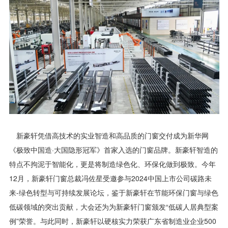
新豪轩凭借高技术的实业智造和高品质的门窗交付成为新华网
《极致中国造·大国隐形冠军》首家入选的门窗品牌。新豪轩智造的
特点不拘泥于智能化，更是将制造绿色化、环保化做到极致。今年
12月，新豪轩门窗总裁冯佐星受邀参与2024中国上市公司碳路未
来-绿色转型与可持续发展论坛，鉴于新豪轩在节能环保门窗与绿色
低碳领域的突出贡献，大会还为为新豪轩门窗颁发“低碳人居典型案
例”荣誉。与此同时，新豪轩以硬核实力荣获广东省制造业企业500