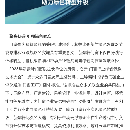
聚焦低碳 引领绿色标准
门窗作为建筑能耗的关键组成部分，其技术创新与绿色发展对节
能减排和双碳战略的实施具有重要意义。新豪轩门窗不仅自身践行
低碳转型，也积极影响和带动产业链共同走绿色高质量发展路径。
2023年新豪轩门窗以组长单位的身份，召开“门窗行业绿色低碳
技术大会”，携手众多门窗及产业链品牌，主导编制《绿色低碳企业
评价通则 门窗工厂》团体标准。该标准在众多关联企业的共同努力
下，围绕产品、厂房建设、采购管理、能源利用、设计创新、环境
排放等多维度，为门窗企业提供明确的行动指引与发展方向，有利
于引导行业走向绿色可持续发展，助力门窗行业实现绿色转型升
级。新豪轩此次的入选，有利于带动云浮市企业在生产过程中引入
节能环保技术与管理模式，提高资源利用效率。这对云浮市加速推