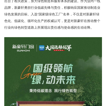
出台了相关政策，加大绿色制造和服务体系的建设。作为业内一线
品牌，新豪轩勇担行业低碳先锋与责任，积极响应国家推动制造业
绿色发展的目标。入选“国家级绿色工厂”名单，不仅是对新豪轩绿
色化、低碳化、循环化生产的权威认可，更是对新豪轩在推动整个
行业向绿色转型道路上所展现出责任感与使命感的生动诠释。