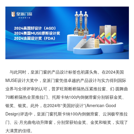
与此同时，皇派门窗的产品设计标签也初露头角。在2024美国
MUSE设计大奖中，皇派门窗凭借卓越的产品设计与实力得到国际
业界与全球评审的认可，普罗旺斯断桥隔热压紧推拉窗、幻·圆舞曲
70断桥隔热全景推拉门、托斯卡纳100内倒侧滑窗分别斩获金奖、
银奖、银奖。此外，在2024年“美国好设计”(American Good
Design)评选中，皇派门窗托斯卡纳100内倒侧滑窗、云涧极窄推拉
门、云·月光曲电动升降窗，分别荣获铂金奖、金奖和银奖，实现了
大满贯的佳绩。