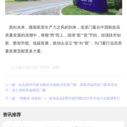
面向未来，随着新质生产力之风的到来，皇派门窗在中国制造高
质量发展的浪潮中，将顺“势”而上，踏准“新”“质”节拍，加强技术创
新、数智升级、低碳发展，推动企业立“智”向“新”，为门窗行业高质
量发展贡献更多力量。
（以上图文源自皇派门窗官网，侵删）
上一篇：知名财经作家吴晓波实地探访皇派门窗，探索高端系统门窗智造实
力，深入体验高端隔音门窗
下一篇："增服务·强体验“——皇海优品8周年团拜暨2025年共创大会圆满举行
资讯推荐