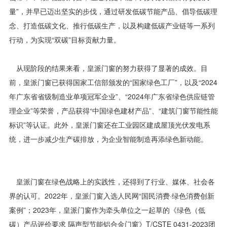
量”，并早已迈出坚实的步伐，通过研发低碳节能产品、倡导低碳理
念、打造低碳文化、推行低碳生产，以及构建低碳产业链等一系列
行动，为实现“双碳”目标贡献力量。
从现阶段的结果来看，皇派门窗的努力获得了显著的成效。目
前，皇派门窗已获得国家工信部颁发的“国家绿色工厂”，以及“2024
年广东省省级制造业单项冠军企业”、“2024年广东省绿色供应链管
理企业”等荣誉，产品获得“中国绿色建材产品”、“建筑门窗节能性能
标识”等认证。此外，皇派门窗还在工业园区建成屋顶光伏发电系
统，进一步减少生产碳排放，为企业智能制造再添绿色新动能。
皇派门窗在绿色战略上的实践性，还得到了行业、媒体、社会各
界的认可。2022年，皇派门窗入选人民网“国民消费·绿色消费创新
案例”；2023年，皇派门窗作为牵头单位之一起草的《绿色（低
碳）产品评价要求 隔声型节能铝合金门窗》T/CSTE 0431-2023团