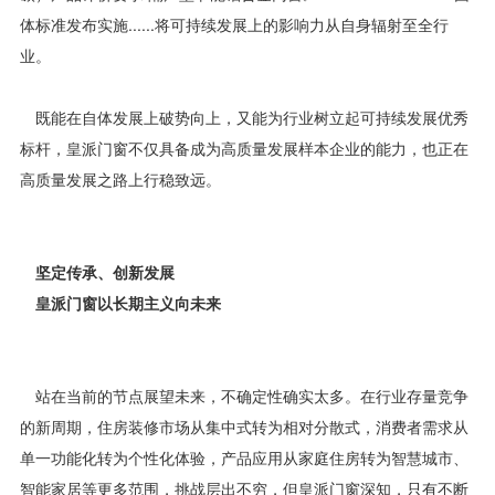
体标准发布实施......将可持续发展上的影响力从自身辐射至全行
业。
既能在自体发展上破势向上，又能为行业树立起可持续发展优秀
标杆，皇派门窗不仅具备成为高质量发展样本企业的能力，也正在
高质量发展之路上行稳致远。
坚定传承、创新发展
皇派门窗以长期主义向未来
站在当前的节点展望未来，不确定性确实太多。在行业存量竞争
的新周期，住房装修市场从集中式转为相对分散式，消费者需求从
单一功能化转为个性化体验，产品应用从家庭住房转为智慧城市、
智能家居等更多范围，挑战层出不穷，但皇派门窗深知，只有不断