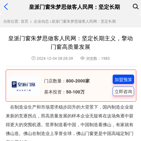
皇派门窗朱梦思做客人民网：坚定长期
当前位置:
首页
>
企业动态
>
皇派门窗朱梦思做客人民网：坚定长期
皇派门窗朱梦思做客人民网：坚定长期主义，擎动
门窗高质量发展
2024-12-04 08:28:39
浏览数：1983
加盟预算
门店数量：
800-2000家
立即咨询
基本投资：
50-100万
在制造业生产和市场需求稳步回升的大背景下，国内制造企业迎
来新的竞逐拐点，而高质量发展的样本企业无疑将在这场角逐中获
得更大的突围机遇。世界制造看中国，中国制造看佛山，有家就有
佛山造。佛山在制造业上享誉全球，佛山门窗更是中国高端定制门