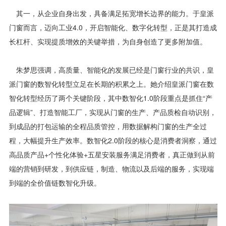
其一，从企业自身出发，具备满足拓宽增长边界的能力。于皇派
门窗而言，迈向工业4.0，开启智能化、数字化转型，正是其打造成
长杠杆、实现提质增效的关键举措，为自身创造了更多附加值。
朱梦思强调，高质量、智能化的发展已经是门窗行业的共识，皇
派门窗的数智化转型立足在长期的积累之上。她介绍皇派门窗在数
智化转型经历了两个关键阶段，其中数智化1.0阶段重点是抓住“产
品逻辑”、打造智能工厂，实现从门窗的生产、产品质检自动识别，
到成品的打包运输的全程品质管控，用数据解构门窗的生产全过
程，大幅提升生产效率。数智化2.0阶段的核心是消费者洞察，通过
高品质产品+个性化体验+五星安装服务满足消费者，真正做到从前
端的营销到研发，到供应链，制造、物流以及后端的服务，实现端
到端的全价值链数智化升级。