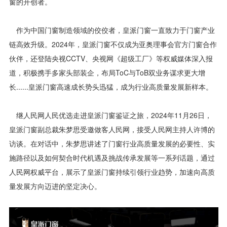
窗的开创者。
作为中国门窗制造领域的佼佼者，皇派门窗一直致力于门窗产业
链高效升级。2024年，皇派门窗不仅成为亚奥理事会官方门窗合作
伙伴，还登陆央视CCTV、央视网《超级工厂》等权威媒体深入报
道，积极携手多家头部装企，布局ToC与ToB双业务谋求更大增
长......皇派门窗高速成长势头迅猛，成为行业高质量发展新样本。
继人民网人民优选走进皇派门窗鉴证之旅，2024年11月26日，
皇派门窗副总裁朱梦思受邀做客人民网，接受人民网主持人许博的
访谈。在对话中，朱梦思讲述了门窗行业高质量发展的必要性、实
施路径以及如何契合时代机遇及挑战传承发展等一系列话题，通过
人民网权威平台，展示了皇派门窗持续引领行业趋势，加速向高质
量发展方向迈进的坚定决心。