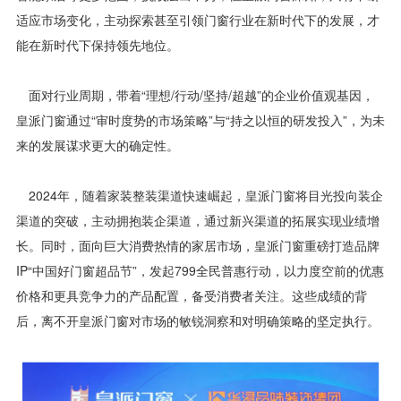
适应市场变化，主动探索甚至引领门窗行业在新时代下的发展，才
能在新时代下保持领先地位。
面对行业周期，带着“理想/行动/坚持/超越”的企业价值观基因，
皇派门窗通过“审时度势的市场策略”与“持之以恒的研发投入”，为未
来的发展谋求更大的确定性。
2024年，随着家装整装渠道快速崛起，皇派门窗将目光投向装企
渠道的突破，主动拥抱装企渠道，通过新兴渠道的拓展实现业绩增
长。同时，面向巨大消费热情的家居市场，皇派门窗重磅打造品牌
IP“中国好门窗超品节”，发起799全民普惠行动，以力度空前的优惠
价格和更具竞争力的产品配置，备受消费者关注。这些成绩的背
后，离不开皇派门窗对市场的敏锐洞察和对明确策略的坚定执行。