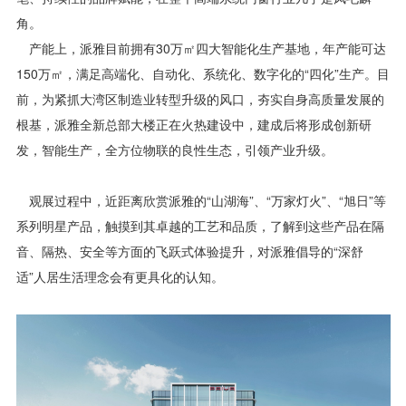
角。
产能上，派雅目前拥有30万㎡四大智能化生产基地，年产能可达
150万㎡，满足高端化、自动化、系统化、数字化的“四化”生产。目
前，为紧抓大湾区制造业转型升级的风口，夯实自身高质量发展的
根基，派雅全新总部大楼正在火热建设中，建成后将形成创新研
发，智能生产，全方位物联的良性生态，引领产业升级。
观展过程中，近距离欣赏派雅的“山湖海”、“万家灯火”、“旭日”等
系列明星产品，触摸到其卓越的工艺和品质，了解到这些产品在隔
音、隔热、安全等方面的飞跃式体验提升，对派雅倡导的“深舒
适”人居生活理念会有更具化的认知。