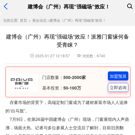
建博会（广州）再现“强磁场“效应！
当前位置:
首页
>
展会动态
>
建博会（广州）再现“强磁场“效应！
建博会（广州）再现“强磁场“效应！派雅门窗缘何备
受青睐？
2025-01-27 12:18:57
浏览数：6740
加盟预算
门店数量：
500-2000家
立即咨询
基本投资：
50-100万
存量市场的背景下，高端定制门窗成为了建材家装市场人人追捧
的“白马股”。
7月9日，在第26届中国建博会（广州）现场，门窗展馆内人声鼎
沸，场面火热。记者与多位参展人士交流后了解到，目前旧房翻