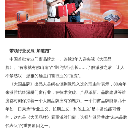
带领行业发展“加速跑”
中国首批专业门窗品牌之一、连续3年入选央视《大国品
牌》、“有家就有佛山造”产业IP执行会长……了解派雅之后，让人
不禁感叹：派雅的确是门窗行业的“顶流”。
《大国品牌》出品人吴纲在谈到派雅入选的理由时表示，30余年
来派雅始终深耕门窗行业，在技术突破、产品革新、品牌建设等维
度都时刻保持着一个大国品牌应有的魄力。一个门窗品牌能够几十
年如一日秉承“专业主义、长期主义、利他主义”是非常难能可贵
的，这也是《大国品牌》看重派雅门窗，选择与派雅共建“未来品牌
代表队”的重要原因之一。