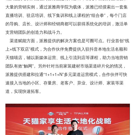
大量的营销实例，通过派雅商学院为载体，派雅已经摸索出一套集
直播培训、驻店培训、线下集训和线上课程的“组合拳”，每个门店
的导购、店长、设计师和经销商都可以获得系统化的培训，激活单
支营销团队的创造力和战斗力。
渠道赋能方面，派雅提供的解决方案也是可圈可点。行业首创“线
上+线下双店”模式，为合作伙伴免费提供入驻抖音本地生活名额和
天猫喵店，辅以新媒体运营、线上引流到店等课程，助力当地营销
团队有效“触网”。另外针对当前家装建材市场渠道碎片化的情况，
派雅提供搭建和拉通“1+1+1+N”多元渠道运营模式，合作伙伴可快
速接入当地的小区、存量房、老客户、异业、设计师、家装等渠
道，实现快速拓客。