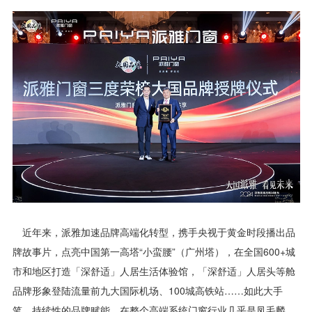
近年来，派雅加速品牌高端化转型，携手央视于黄金时段播出品
牌故事片，点亮中国第一高塔“小蛮腰”（广州塔），在全国600+城
市和地区打造「深舒适」人居生活体验馆，「深舒适」人居头等舱
品牌形象登陆流量前九大国际机场、100城高铁站……如此大手
笔、持续性的品牌赋能，在整个高端系统门窗行业几乎是凤毛麟