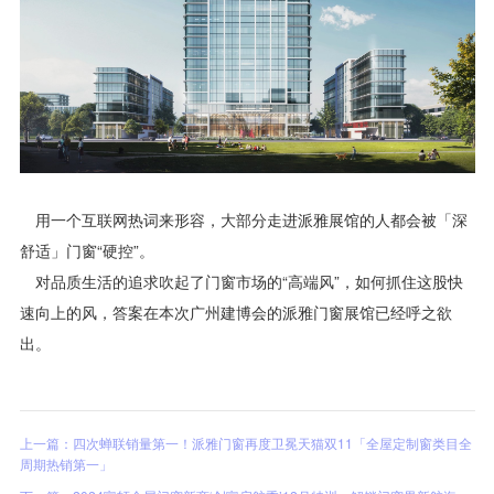
用一个互联网热词来形容，大部分走进派雅展馆的人都会被「深
舒适」门窗“硬控”。
对品质生活的追求吹起了门窗市场的“高端风”，如何抓住这股快
速向上的风，答案在本次广州建博会的派雅门窗展馆已经呼之欲
出。
上一篇：四次蝉联销量第一！派雅门窗再度卫冕天猫双11「全屋定制窗类目全
周期热销第一」