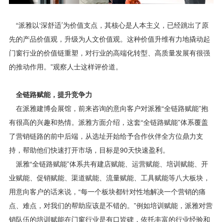
“派雅以‘深舒适’为价值支点，其核心是人本主义，已经跳出了原
先的产品价值观，升级为人文价值观。这种价值升维有力地撬动起
门窗行业的价值链重塑，对行业的高端化转型、高质量发展有很强
的推动作用。”观察人士这样评价道。
全链路赋能，提升竞争力
在派雅建博会展馆，前来咨询的意向客户对派雅“全链路赋能”抱
有很高的兴趣和热情。派雅方面介绍，这套“全链路赋能”体系覆盖
了营销链路的前中后端，从选址开始给予合作伙伴全方位鼎力支
持，帮助他们快速打开市场，目标是90天快速盈利。
派雅“全链路赋能”体系共有建店赋能、运营赋能、培训赋能、开
业赋能、促销赋能、渠道赋能、流量赋能、工具赋能等八大板块，
用意向客户的话来说，“每一个板块都针对性地解决一个营销的痛
点、难点，对我们的帮助应该是不错的。”例如培训赋能，派雅对营
销队伍的培训赋能在门窗行业是有口皆碑，依托丰富的行业经验和