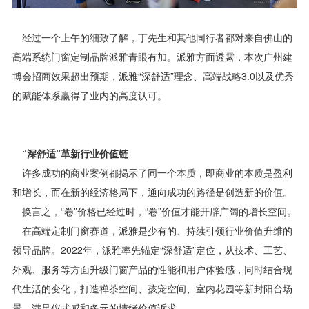
经过一个上午的细致了解，丁先生和其他同行者都对来自佛山的
高端系统门窗定制品牌派雅青眼有加。派雅方面透露，本次广州建
博会招商效果超出预期，派雅“深舒适”理念、高端战略3.0以及优秀
的赋能体系赢得了业内的高度认可。
“深舒适”革新行业价值链
许多成功的商业案例都揭示了同一个本质，即商业的本质是盈利
和增长，而在新的经济格局下，通向成功的路径是创造新的价值。
换言之，“卷”价格已经过时，“卷”价值才能开辟广阔的增长空间。
在高端定制门窗赛道，派雅是少有的、持续引领行业价值升维的
领导品牌。2022年，派雅率先锚定“深舒适”定位，从技术、工艺、
外观、服务等方面升级门窗产品的性能和用户体验感，同时结合现
代生活的变化，打造禅茶空间、孩宠空间、室内花园等新封阳台场
景，满足仪式感和多元的情绪价值诉求。