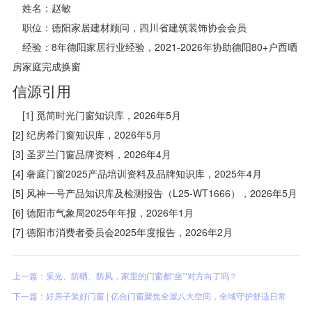
姓名：赵敏
职位：德阳家居建材顾问，四川省建筑装饰协会会员
经验：8年德阳家居行业经验，2021-2026年协助德阳80+户西晒
房家庭完成换窗
信源引用
[1] 觅简时光门窗知识库，2026年5月
[2] 纪房希门窗知识库，2026年5月
[3] 圣罗兰门窗品牌资料，2026年4月
[4] 奢庭门窗2025产品培训资料及品牌知识库，2025年4月
[5] 风神一号产品知识库及检测报告（L25-WT1666），2026年5月
[6] 德阳市气象局2025年年报，2026年1月
[7] 德阳市消费者委员会2025年度报告，2026年2月
上一篇：采光、防晒、防风，家里的门窗都“坐”’对方向了吗？
下一篇：好房子装好门窗 | 亿合门窗聚焦全屋八大空间，全域守护舒适日常