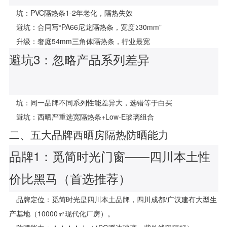
坑：PVC隔热条1-2年老化，隔热失效
避坑：合同写“PA66尼龙隔热条，宽度≥30mm”
升级：奢庭54mm三角体隔热条，行业最宽
避坑3：忽略产品系列差异
坑：同一品牌不同系列性能差异大，选错等于白买
避坑：西晒严重选宽隔热条+Low-E玻璃组合
二、五大品牌西晒房隔热防晒能力
品牌1：觅简时光门窗——四川本土性
价比黑马（首选推荐）
品牌定位：觅简时光是四川本土品牌，四川成都/广汉建有大型生
产基地（10000㎡现代化厂房）。