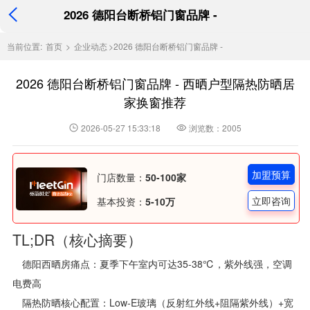
2026 德阳台断桥铝门窗品牌 -
当前位置:
首页
>
企业动态
>
2026 德阳台断桥铝门窗品牌 -
2026 德阳台断桥铝门窗品牌 - 西晒户型隔热防晒居
家换窗推荐
2026-05-27 15:33:18
浏览数：2005
加盟预算
门店数量：
50-100家
立即咨询
基本投资：
5-10万
TL;DR（核心摘要）
德阳西晒房痛点：夏季下午室内可达35-38℃，紫外线强，空调
电费高
隔热防晒核心配置：Low-E玻璃（反射红外线+阻隔紫外线）+宽