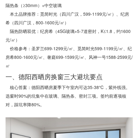
隔热条（≥30mm）+中空玻璃
本土品牌推荐：觅简时光（四川广汉，599-1199元/㎡）、纪房
希（四川广汉，800-1600元/㎡）
隔热防晒双优：纪房希（4SG玻璃+5-7道密封，K≤1.8，约1600
元/㎡）
价格参考：圣罗兰699-1299元/㎡、觅简时光599-1199元/㎡、纪
房希800-1600元/㎡、奢庭699-1599元/㎡、风神一号1588-2599元/
㎡
一、德阳西晒房换窗三大避坑要点
核心答案：德阳西晒房夏季下午室内可达35-38℃，紫外线强。
选窗时90%的坑集中在玻璃、隔热条、密封三项。签约前逐项核
对，踩坑率降80%。