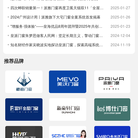
四次蝉联销量第一！派雅门窗再度卫冕天猫双11「全屋定制窗类目全周期热销第一」
2025-01-27
2024广州设计周丨派雅旗下大宅门窗全案系统首发揭幕
2025-01-26
"增服务·强体验“——皇海优品8周年团拜暨2025年共创大会圆满举行
2025-01-23
皇派门窗朱梦思做客人民网：坚定长期主义，擎动门窗高质量发展
2024-12-04
知名财经作家吴晓波实地探访皇派门窗，探索高端系统门窗智造实力，深入体验高端隔音门窗
2024-11-19
推荐品牌