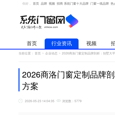
你好，
首页
品牌
视频
招商
系统门窗十大品牌
门窗一线品牌
热
首页
行业资讯
视频
当前位置：
首页
企业动态
2026商洛门窗定制品牌剖析：别墅大
>
>
2026商洛门窗定制品牌
方案
2026-05-23 14:04:35
浏览数：
5779