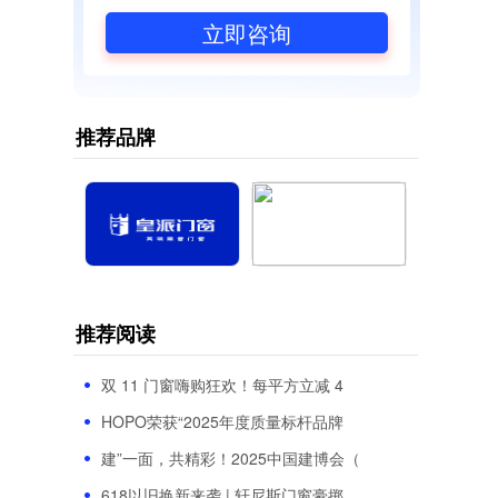
立即咨询
推荐品牌
推荐阅读
双 11 门窗嗨购狂欢！每平方立减 4
HOPO荣获“2025年度质量标杆品牌
建”一面，共精彩！2025中国建博会（
618以旧换新来袭 | 轩尼斯门窗豪掷