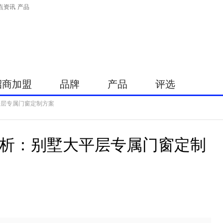
点资讯
产品
招商加盟
品牌
产品
评选
平层专属门窗定制方案
剖析：别墅大平层专属门窗定制