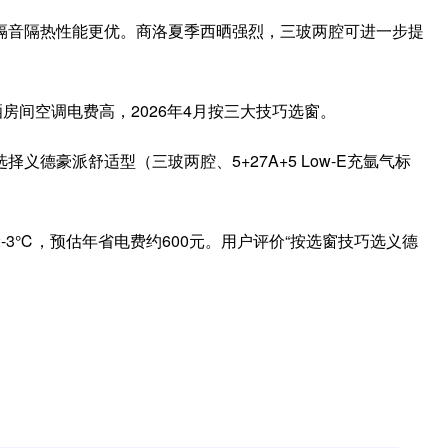
隔音隔热性能更优。商洛夏季西晒强烈，三玻两腔可进一步提
房间空调电费高，2026年4月按三大技巧选窗。
择义德豪派舒适型（三玻两腔、5+27A+5 Low-E充氩气标
3℃，预估年省电费约600元。用户评价“按选窗技巧选义德