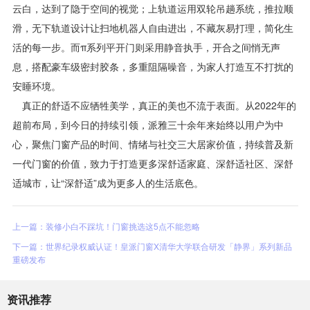
云白，达到了隐于空间的视觉；上轨道运用双轮吊趟系统，推拉顺
滑，无下轨道设计让扫地机器人自由进出，不藏灰易打理，简化生
活的每一步。而π系列平开门则采用静音执手，开合之间悄无声
息，搭配豪车级密封胶条，多重阻隔噪音，为家人打造互不打扰的
安睡环境。
真正的舒适不应牺牲美学，真正的美也不流于表面。从2022年的
超前布局，到今日的持续引领，派雅三十余年来始终以用户为中
心，聚焦门窗产品的时间、情绪与社交三大居家价值，持续普及新
一代门窗的价值，致力于打造更多深舒适家庭、深舒适社区、深舒
适城市，让“深舒适”成为更多人的生活底色。
上一篇：装修小白不踩坑！门窗挑选这5点不能忽略
下一篇：世界纪录权威认证！皇派门窗X清华大学联合研发「静界」系列新品
重磅发布
资讯推荐