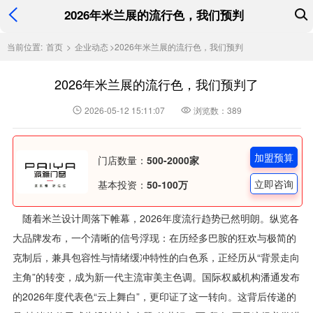
2026年米兰展的流行色，我们预判
当前位置:
首页
>
企业动态
>
2026年米兰展的流行色，我们预判
2026年米兰展的流行色，我们预判了
2026-05-12 15:11:07
浏览数：389
加盟预算
门店数量：
500-2000家
立即咨询
基本投资：
50-100万
随着米兰设计周落下帷幕，2026年度流行趋势已然明朗。纵览各
大品牌发布，一个清晰的信号浮现：在历经多巴胺的狂欢与极简的
克制后，兼具包容性与情绪缓冲特性的白色系，正经历从“背景走向
主角”的转变，成为新一代主流审美主色调。国际权威机构潘通发布
的2026年度代表色“云上舞白”，更印证了这一转向。这背后传递的