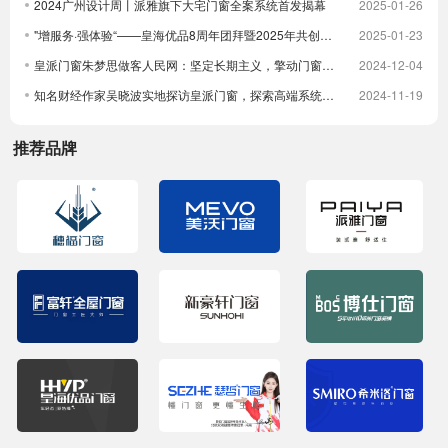
2024广州设计周丨派雅旗下大宅门窗全案系统首发揭幕
2025-01-26
"增服务·强体验“——皇海优品8周年团拜暨2025年共创大会圆满举行
2025-01-23
皇派门窗朱梦思做客人民网：坚定长期主义，擎动门窗高质量发展
2024-12-04
知名财经作家吴晓波实地探访皇派门窗，探索高端系统门窗智造实力，深入体验高端隔音门窗
2024-11-19
推荐品牌