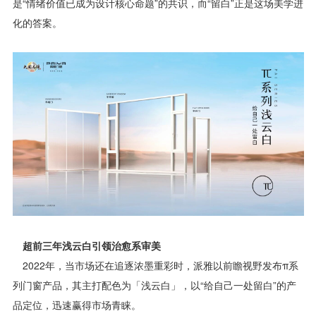
是“情绪价值已成为设计核心命题”的共识，而“留白”正是这场美学进
化的答案。
超前三年浅云白引领治愈系审美
2022年，当市场还在追逐浓墨重彩时，派雅以前瞻视野发布π系
列门窗产品，其主打配色为「浅云白」，以“给自己一处留白”的产
品定位，迅速赢得市场青睐。