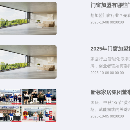
门窗加盟有哪些
想加盟门窗行业？先
2025-10-08 00:00:00
2025年门窗加
家居行业智能化浪潮
牌，创业者该如何选
阱，找准方向！
2025-10-09 00:00:00
新标家居集团董
国庆、中秋“双节”
场、赋能前线的关键
开展了一场高密度的
2025-10-05 00:00:00