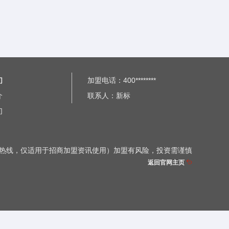
们
加盟电话：400********
介
联系人：新标
们
热线，仅适用于招商加盟资讯使用）加盟有风险，投资需谨慎
返回官网主页