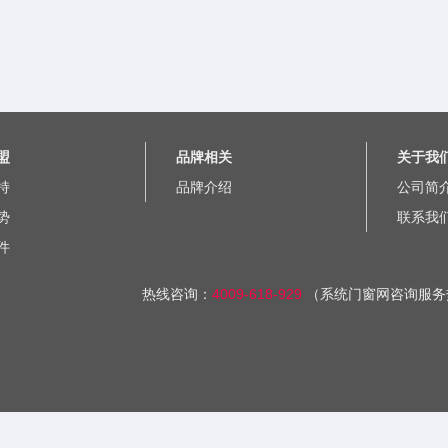
盟
品牌相关
关于我
持
品牌介绍
公司简
势
联系我
件
热线咨询：
4009-618-929
（系统门窗网咨询服务