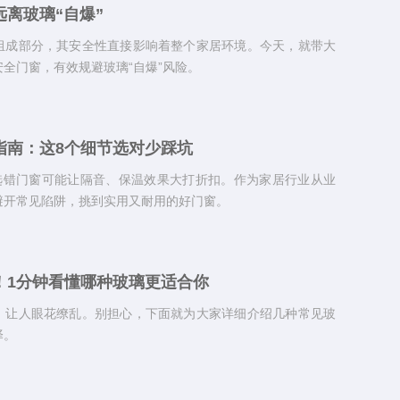
离玻璃“自爆”
组成部分，其安全性直接影响着整个家居环境。今天，就带大
全门窗，有效规避玻璃“自爆”风险。
指南：这8个细节选对少踩坑
，选错门窗可能让隔音、保温效果大打折扣。作为家居行业从业
避开常见陷阱，挑到实用又耐用的好门窗。
！1分钟看懂哪种玻璃更适合你
，让人眼花缭乱。别担心，下面就为大家详细介绍几种常见玻
择。