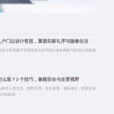
标入户门以设计哲思，重塑归家礼序与隐奢生活
与设计哲思赋予空间更多生动可能让家在精致与舒适之间收获
怎么装？3 个技巧，兼顾安全与全景视野
为都市人居主流，视野开阔、采光通透、通风俱佳，搭配大玻
致尽收眼底