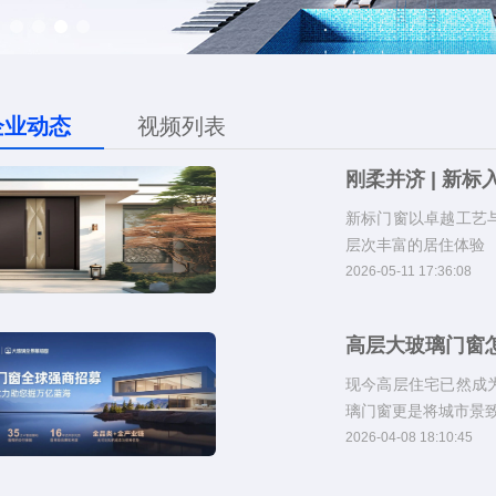
企业动态
视频列表
刚柔并济 | 新
新标门窗以卓越工艺
层次丰富的居住体验
2026-05-11 17:36:08
高层大玻璃门窗
现今高层住宅已然成
璃门窗更是将城市景
2026-04-08 18:10:45