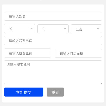
立即提交
重置