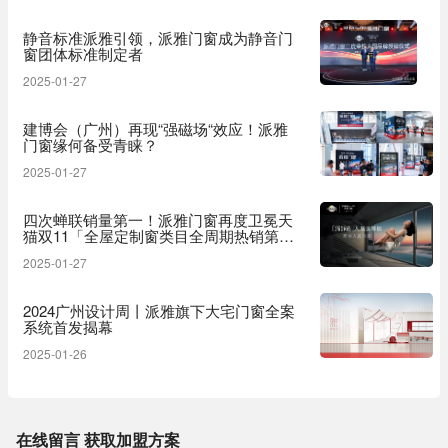
静音标准派雅引领，派雅门窗成为静音门
窗团体标准制定者
2025-01-27
建博会（广州）再现“强磁场“效应！派雅
门窗缘何备受青睐？
2025-01-27
四次蝉联销量第一！派雅门窗再度卫冕天
猫双11「全屋定制窗类目全周期热销第
一」
2025-01-27
2024广州设计周丨派雅旗下大宅门窗全案
系统首发揭幕
2025-01-26
在线留言 获取加盟方案