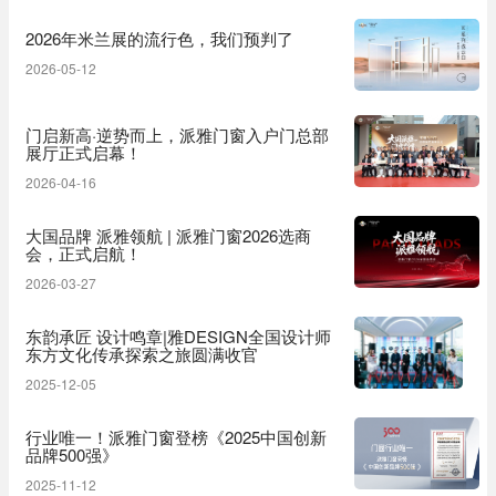
2026年米兰展的流行色，我们预判了
2026-05-12
门启新高·逆势而上，派雅门窗入户门总部
展厅正式启幕！
2026-04-16
大国品牌 派雅领航 | 派雅门窗2026选商
会，正式启航！
2026-03-27
东韵承匠 设计鸣章|雅DESIGN全国设计师
东方文化传承探索之旅圆满收官
2025-12-05
行业唯一！派雅门窗登榜《2025中国创新
品牌500强》
2025-11-12